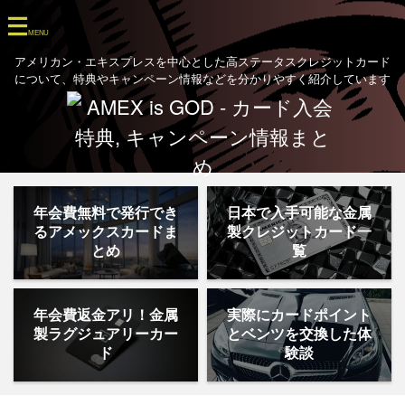
アメリカン・エキスプレスを中心とした高ステータスクレジットカード
について、特典やキャンペーン情報などを分かりやすく紹介しています
年会費無料で発行でき
日本で入手可能な金属
るアメックスカードま
製クレジットカード一
とめ
覧
年会費返金アリ！金属
実際にカードポイント
製ラグジュアリーカー
とベンツを交換した体
ド
験談