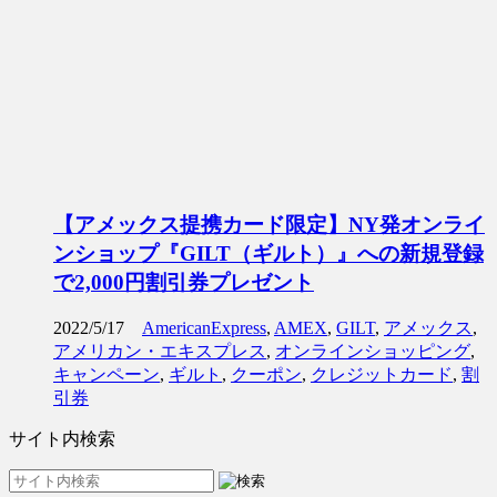
【アメックス提携カード限定】NY発オンライ
ンショップ『GILT（ギルト）』への新規登録
で2,000円割引券プレゼント
2022/5/17
AmericanExpress
,
AMEX
,
GILT
,
アメックス
,
アメリカン・エキスプレス
,
オンラインショッピング
,
キャンペーン
,
ギルト
,
クーポン
,
クレジットカード
,
割
引券
サイト内検索