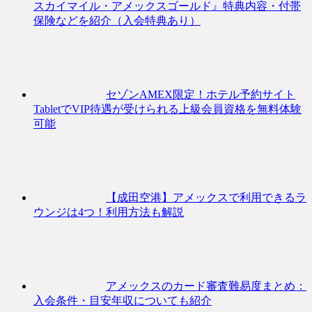
スカイマイル・アメックスゴールド』特典内容・付帯
保険などを紹介（入会特典あり）
セゾンAMEX限定！ホテル予約サイト
TabletでVIP待遇が受けられる上級会員資格を無料体験
可能
【成田空港】アメックスで利用できるラ
ウンジは4つ！利用方法も解説
アメックスのカード審査難易度まとめ：
入会条件・目安年収についても紹介