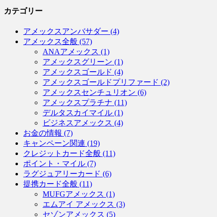
カテゴリー
アメックスアンバサダー (4)
アメックス全般 (57)
ANAアメックス (1)
アメックスグリーン (1)
アメックスゴールド (4)
アメックスゴールドプリファード (2)
アメックスセンチュリオン (6)
アメックスプラチナ (11)
デルタスカイマイル (1)
ビジネスアメックス (4)
お金の情報 (7)
キャンペーン関連 (19)
クレジットカード全般 (11)
ポイント・マイル (7)
ラグジュアリーカード (6)
提携カード全般 (11)
MUFGアメックス (1)
エムアイ アメックス (3)
セゾンアメックス (5)