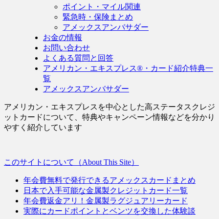
ポイント・マイル関連
緊急時・保険まとめ
アメックスアンバサダー
お金の情報
お問い合わせ
よくある質問と回答
アメリカン・エキスプレス®・カード紹介特典一
覧
アメックスアンバサダー
アメリカン・エキスプレスを中心とした高ステータスクレジ
ットカードについて、特典やキャンペーン情報などを分かり
やすく紹介しています
このサイトについて（About This Site）
年会費無料で発行できるアメックスカードまとめ
日本で入手可能な金属製クレジットカード一覧
年会費返金アリ！金属製ラグジュアリーカード
実際にカードポイントとベンツを交換した体験談