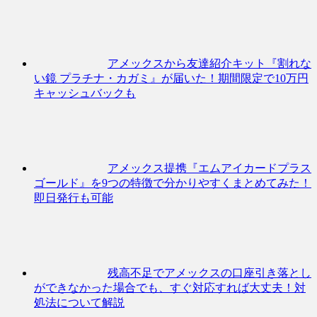
アメックスから友達紹介キット『割れな
い鏡 プラチナ・カガミ』が届いた！期間限定で10万円
キャッシュバックも
アメックス提携『エムアイカードプラス
ゴールド』を9つの特徴で分かりやすくまとめてみた！
即日発行も可能
残高不足でアメックスの口座引き落とし
ができなかった場合でも、すぐ対応すれば大丈夫！対
処法について解説