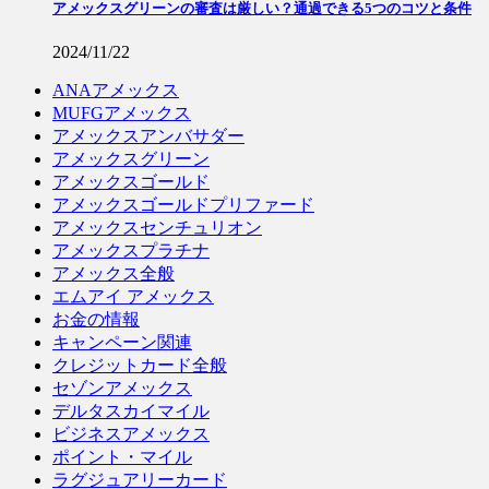
アメックスグリーンの審査は厳しい？通過できる5つのコツと条件
2024/11/22
ANAアメックス
MUFGアメックス
アメックスアンバサダー
アメックスグリーン
アメックスゴールド
アメックスゴールドプリファード
アメックスセンチュリオン
アメックスプラチナ
アメックス全般
エムアイ アメックス
お金の情報
キャンペーン関連
クレジットカード全般
セゾンアメックス
デルタスカイマイル
ビジネスアメックス
ポイント・マイル
ラグジュアリーカード