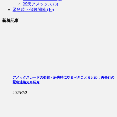
楽天アメックス (3)
緊急時・保険関連 (10)
新着記事
アメックスカードの盗難・紛失時にやるべきことまとめ：再発行の
緊急連絡先も紹介
2025/7/2