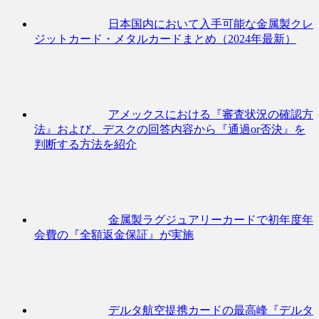
日本国内において入手可能な金属製クレ
ジットカード・メタルカードまとめ（2024年最新）
アメックスにおける『審査状況の確認方
法』および、デスクの回答内容から『通過or否決』を
判断する方法を紹介
金属製ラグジュアリーカードで初年度年
会費の『全額返金保証』が実施
デルタ航空提携カードの最高峰『デルタ