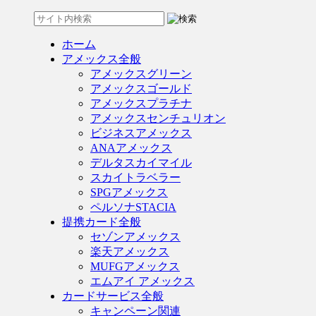
ホーム
アメックス全般
アメックスグリーン
アメックスゴールド
アメックスプラチナ
アメックスセンチュリオン
ビジネスアメックス
ANAアメックス
デルタスカイマイル
スカイトラベラー
SPGアメックス
ペルソナSTACIA
提携カード全般
セゾンアメックス
楽天アメックス
MUFGアメックス
エムアイ アメックス
カードサービス全般
キャンペーン関連