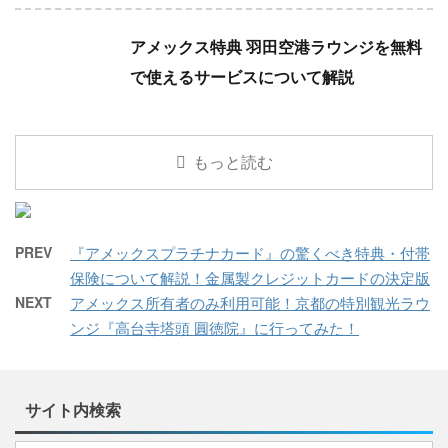
アメックス特典 羽田空港ラウンジを無料
で使えるサービスについて解説
もっと読む
PREV
『アメックスプラチナカード』の驚くべき特典・付帯
保険について解説！金属製クレジットカードの決定版
NEXT
アメックス所有者のみ利用可能！京都の特別観光ラウ
ンジ『高台寺塔頭 圓徳院』に行ってみた！
サイト内検索