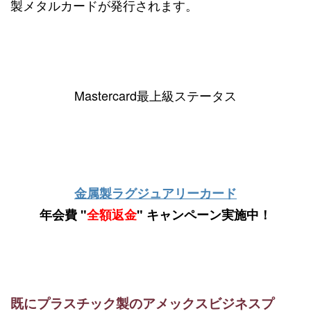
製メタルカードが発行されます。
Mastercard最上級ステータス
金属製ラグジュアリーカード
年会費 "
全額返金
" キャンペーン実施中！
既にプラスチック製のアメックスビジネスプ