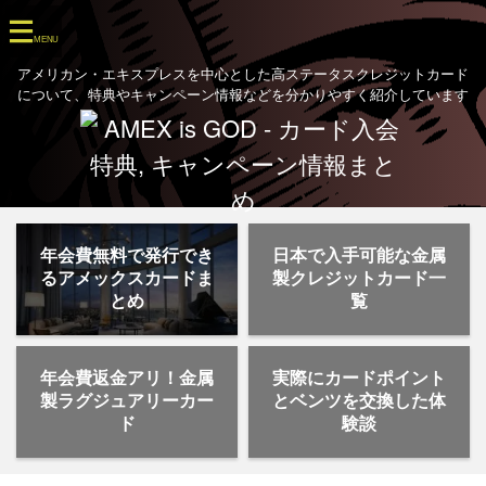
アメリカン・エキスプレスを中心とした高ステータスクレジットカード
について、特典やキャンペーン情報などを分かりやすく紹介しています
年会費無料で発行でき
日本で入手可能な金属
るアメックスカードま
製クレジットカード一
とめ
覧
年会費返金アリ！金属
実際にカードポイント
製ラグジュアリーカー
とベンツを交換した体
ド
験談