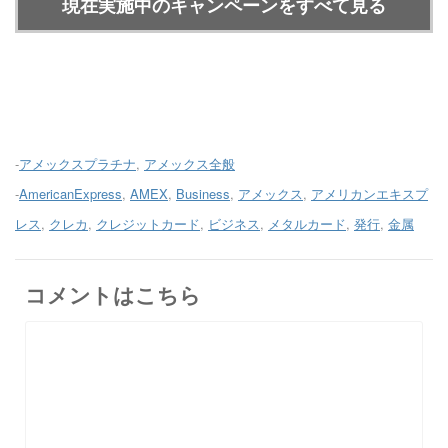
現在実施中のキャンペーンをすべて見る
-
アメックスプラチナ
,
アメックス全般
-
AmericanExpress
,
AMEX
,
Business
,
アメックス
,
アメリカンエキスプ
レス
,
クレカ
,
クレジットカード
,
ビジネス
,
メタルカード
,
発行
,
金属
コメントはこちら