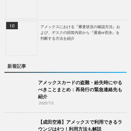
アメックスにおける『審査状況の確認方法』お
よび、デスクの回答内容から『通過or否決』を
判断する方法を紹介
新着記事
アメックスカードの盗難・紛失時にやる
べきことまとめ：再発行の緊急連絡先も
紹介
2025/7/2
【成田空港】アメックスで利用できるラ
ウンジは4つ！利用方法も解説