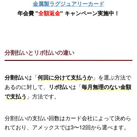
金属製ラグジュアリーカード
年会費 "
全額返金
" キャンペーン実施中！
分割払いとリボ払いの違い
は「
」を選ぶ方法で
分割払い
何回に分けて支払うか
あるのに対して、
は「
リボ払い
毎月無理のない金額
」方法です。
で支払う
分割払いの支払い回数はカード会社によって決めら
れており、アメックスでは3〜12回から選べます。