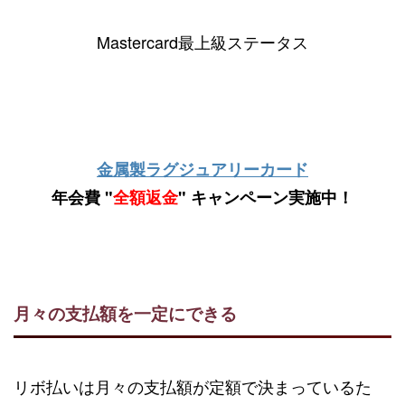
Mastercard最上級ステータス
金属製ラグジュアリーカード
年会費 "
全額返金
" キャンペーン実施中！
月々の支払額を一定にできる
リボ払いは月々の支払額が定額で決まっているた