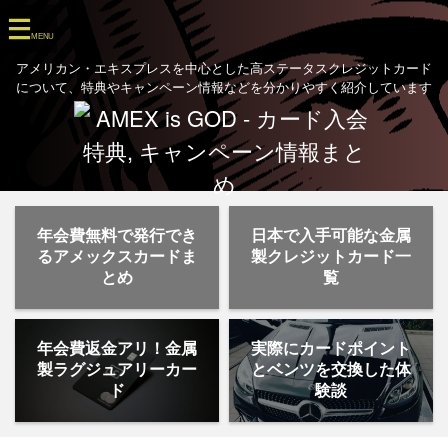
アメリカン・エキスプレスを中心とした高ステータスクレジットカード
について、特典やキャンペーン情報などを分かりやすく紹介しています
年会費無料で発行でき
日本で入手可能な金属
るアメックスカードま
製クレジットカード一
とめ
覧
年会費返金アリ！金属
実際にカードポイント
製ラグジュアリーカー
とベンツを交換した体
ド
験談