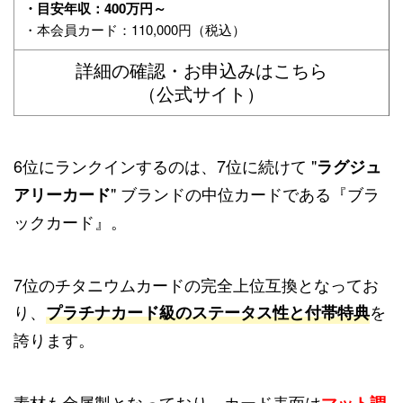
・目安年収：400万円～
・本会員カード：110,000円（税込）
詳細の確認・お申込みはこちら
（公式サイト）
6位にランクインするのは、7位に続けて "
ラグジュ
" ブランドの中位カードである『ブラ
アリーカード
ックカード
』。
7位のチタニウムカードの完全上位互換となってお
り、
を
プラチナカード級のステータス性と付帯特典
誇ります。
素材も金属製となっており、カード表面は