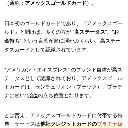
（通称：
）。
アメックスゴールドカード
日本初のゴールドカードであり、『アメックスゴー
ルド』と聞けば、多くの方が "
"、"
高ステータス
お
" という言葉が頭に浮かぶくらい、高ステー
金持ち
タスカードとして認識されています。
"アメリカン・エキスプレス" のブランド自体が高ス
テータスとして認識されており、アメックスゴール
ドカードは、センチュリオン（ブラック）、プラチ
ナに次いで
3位
の立ち位置となります。
とは言え、アメックスゴールドカードに付帯する特
典・サービスは
プラチナ級
他社クレジットカードの