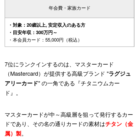
年会費・家族カード
・対象：20歳以上, 安定収入のある方
・目安年収：300万円～
・本会員カード：55,000円（税込）
7位にランクインするのは、マスターカード
（Mastercard）が提供する高級ブランド "
ラグジュ
" の一角である『チタニウムカー
アリーカード
ド』。
マスターカードが中～高級層を狙って発行するカー
ドであり、その名の通りカードの素材は
チタン（金
。
属）製