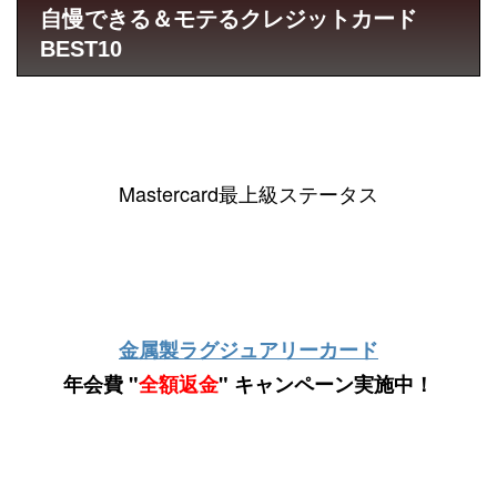
自慢できる＆モテるクレジットカード
BEST10
Mastercard最上級ステータス
金属製ラグジュアリーカード
年会費 "
全額返金
" キャンペーン実施中！