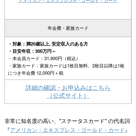
アメリカン・エキスプレス®・ゴールド・カード
年会費・家族カード
・対象：満20歳以上, 安定収入のある方
・目安年収：300万円～
・本会員カード：31,900円（税込）
・家族カード：家族カードは1枚目無料、2枚目以降は1枚
につき年会費 12,000円＋税
詳細の確認・お申込みはこちら
（公式サイト）
非常に知名度の高い、"ステータスカード" の代名詞
『
アメリカン・エキスプレス・ゴールド・カード
』