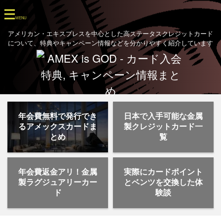
アメリカン・エキスプレスを中心とした高ステータスクレジットカード
について、特典やキャンペーン情報などを分かりやすく紹介しています
年会費無料で発行でき
日本で入手可能な金属
るアメックスカードま
製クレジットカード一
とめ
覧
年会費返金アリ！金属
実際にカードポイント
製ラグジュアリーカー
とベンツを交換した体
ド
験談