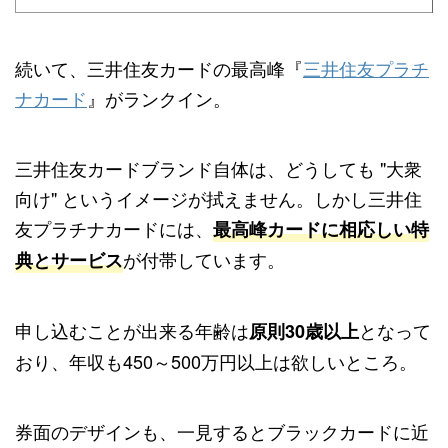
続いて、三井住友カードの最高峰『
三井住友プラチ
ナカード
』がランクイン。
三井住友カードブランド自体は、どうしても "大衆
向け" というイメージが拭えません。しかし三井住
友プラチナカードには、
最高峰カードに相応しい特
が付帯しています。
典とサービス
申し込むことが出来る年齢は
となって
原則30歳以上
おり、年収も450～500万円以上は欲しいところ。
券面のデザインも、一見するとブラックカードに近