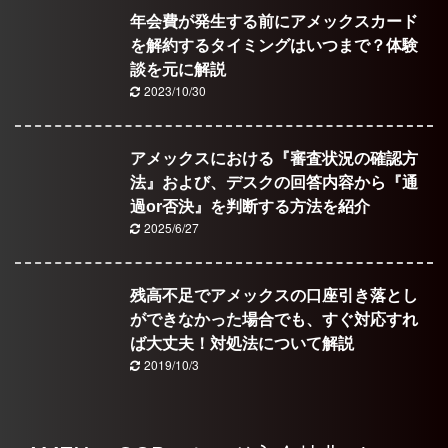
年会費が発生する前にアメックスカード
を解約するタイミングはいつまで？体験
談を元に解説
2023/10/30
アメックスにおける『審査状況の確認方
法』および、デスクの回答内容から『通
過or否決』を判断する方法を紹介
2025/6/27
残高不足でアメックスの口座引き落とし
ができなかった場合でも、すぐ対応すれ
ば大丈夫！対処法について解説
2019/10/3