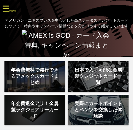
アメリカン・エキスプレスを中心とした高ステータスクレジットカード
について、特典やキャンペーン情報などを分かりやすく紹介しています
年会費無料で発行でき
日本で入手可能な金属
るアメックスカードま
製クレジットカード一
とめ
覧
年会費返金アリ！金属
実際にカードポイント
製ラグジュアリーカー
とベンツを交換した体
ド
験談