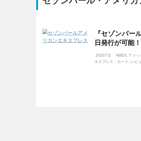
セゾンパール・アメリカ
『セゾンパー
日発行が可能
2025/7/2
AMEX
,
アメッ
キスプレス・カード
,
レビ