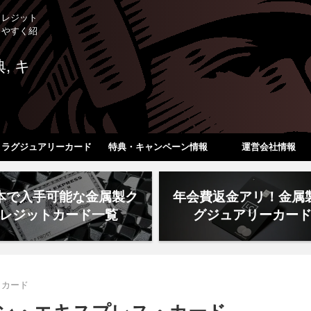
クレジット
りやすく紹
ラグジュアリーカード
特典・キャンペーン情報
運営会社情報
本で入手可能な金属製ク
年会費返金アリ！金属
レジットカード一覧
グジュアリーカー
・カード