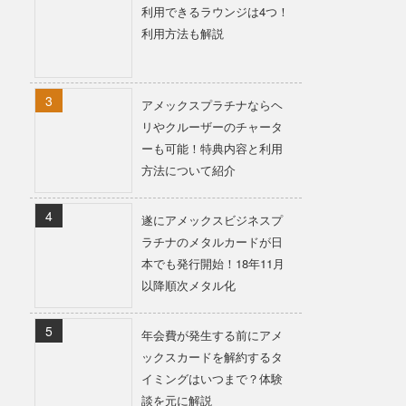
利用できるラウンジは4つ！
利用方法も解説
アメックスプラチナならヘ
リやクルーザーのチャータ
ーも可能！特典内容と利用
方法について紹介
遂にアメックスビジネスプ
ラチナのメタルカードが日
本でも発行開始！18年11月
以降順次メタル化
年会費が発生する前にアメ
ックスカードを解約するタ
イミングはいつまで？体験
談を元に解説