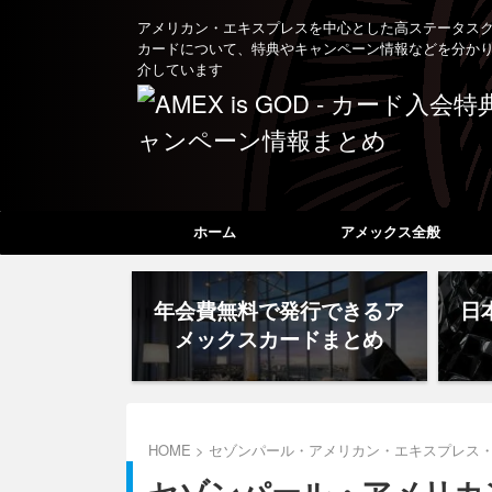
アメリカン・エキスプレスを中心とした高ステータス
カードについて、特典やキャンペーン情報などを分か
介しています
ホーム
アメックス全般
年会費無料で発行できるア
日
メックスカードまとめ
HOME
>
セゾンパール・アメリカン・エキスプレス