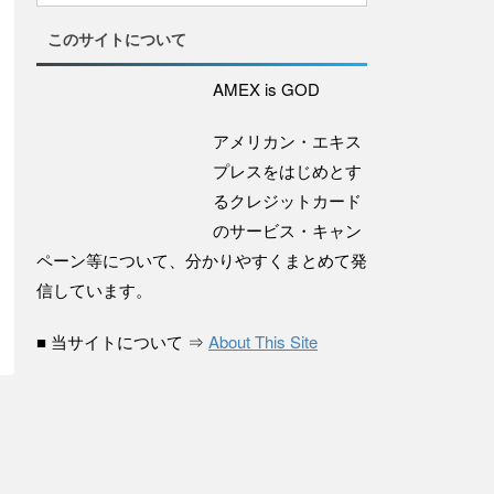
このサイトについて
AMEX is GOD
アメリカン・エキス
プレスをはじめとす
るクレジットカード
のサービス・キャン
ペーン等について、分かりやすくまとめて発
信しています。
■ 当サイトについて ⇒
About This Site