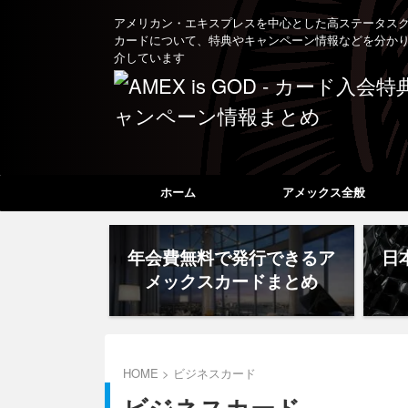
アメリカン・エキスプレスを中心とした高ステータス
カードについて、特典やキャンペーン情報などを分か
介しています
ホーム
アメックス全般
年会費無料で発行できるア
日
メックスカードまとめ
HOME
>
ビジネスカード