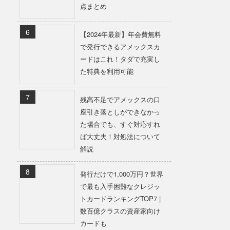
点まとめ
【2024年最新】年会費無料
で発行できるアメックスカ
ードはこれ！タダで充実し
た特典を利用可能
残高不足でアメックスの口
座引き落としができなかっ
た場合でも、すぐ対応すれ
ば大丈夫！対処法について
解説
発行だけで1,000万円？世界
で最も入手困難なクレジッ
トカードランキングTOP7 |
数百億クラスの資産家向け
カードも