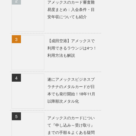
アメックスのカード審査難
易度まとめ：入会条件・目
安年収についても紹介
【成田空港】アメックスで
利用できるラウンジは4つ！
利用方法も解説
遂にアメックスビジネスプ
ラチナのメタルカードが日
本でも発行開始！18年11月
以降順次メタル化
アメックスのカードについ
て『申し込み～受け取り』
までの手順＆よくある疑問