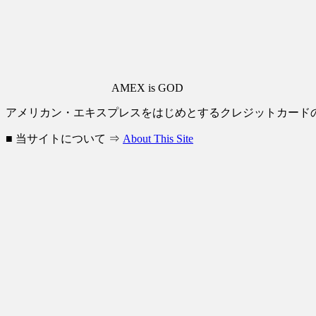
AMEX is GOD
アメリカン・エキスプレスをはじめとするクレジットカード
■ 当サイトについて ⇒
About This Site