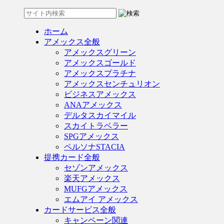
ホーム
アメックス全般
アメックスグリーン
アメックスゴールド
アメックスプラチナ
アメックスセンチュリオン
ビジネスアメックス
ANAアメックス
デルタスカイマイル
スカイトラベラー
SPGアメックス
ペルソナSTACIA
提携カード全般
セゾンアメックス
楽天アメックス
MUFGアメックス
エムアイ アメックス
カードサービス全般
キャンペーン関連