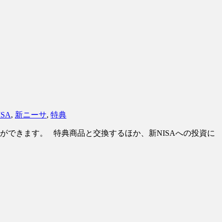
ISA
,
新ニーサ
,
特典
できます。 特典商品と交換するほか、新NISAへの投資に