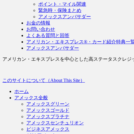
ポイント・マイル関連
緊急時・保険まとめ
アメックスアンバサダー
お金の情報
お問い合わせ
よくある質問と回答
アメリカン・エキスプレス®・カード紹介特典一
アメックスアンバサダー
アメリカン・エキスプレスを中心とした高ステータスクレジ
このサイトについて（About This Site）
ホーム
アメックス全般
アメックスグリーン
アメックスゴールド
アメックスプラチナ
アメックスセンチュリオン
ビジネスアメックス