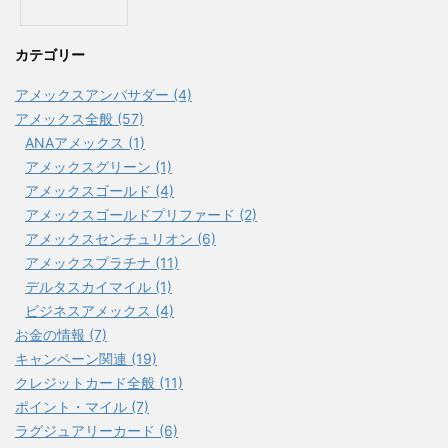
カテゴリー
アメックスアンバサダー (4)
アメックス全般 (57)
ANAアメックス (1)
アメックスグリーン (1)
アメックスゴールド (4)
アメックスゴールドプリファード (2)
アメックスセンチュリオン (6)
アメックスプラチナ (11)
デルタスカイマイル (1)
ビジネスアメックス (4)
お金の情報 (7)
キャンペーン関連 (19)
クレジットカード全般 (11)
ポイント・マイル (7)
ラグジュアリーカード (6)