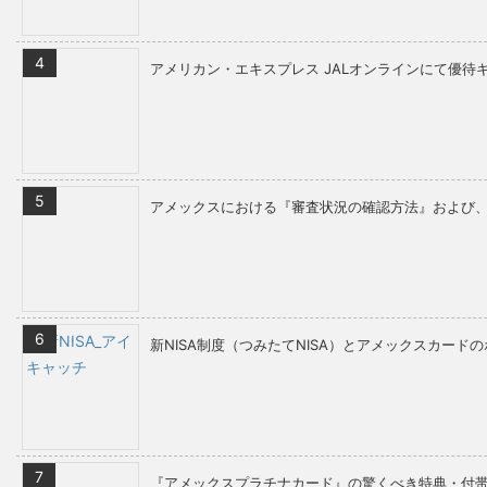
アメリカン・エキスプレス JALオンラインにて優
アメックスにおける『審査状況の確認方法』および、
新NISA制度（つみたてNISA）とアメックスカー
『アメックスプラチナカード』の驚くべき特典・付