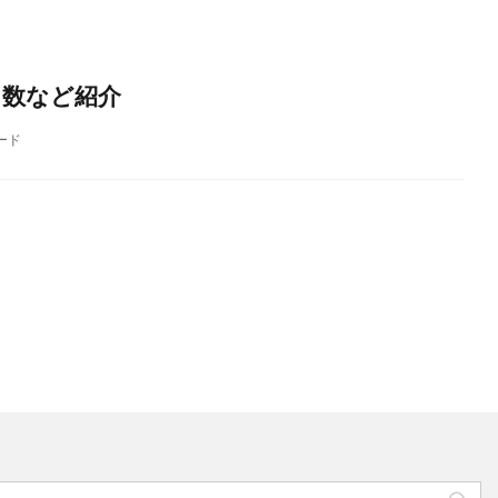
日数など紹介
ード