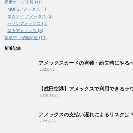
提携カード全般 (11)
MUFGアメックス (1)
エムアイ アメックス (3)
セゾンアメックス (5)
楽天アメックス (3)
緊急時・保険関連 (10)
新着記事
アメックスカードの盗難・紛失時にやる
2025/7/2
【成田空港】アメックスで利用できるラ
2024/11/28
アメックスの支払い遅れによるリスクは
2025/5/27