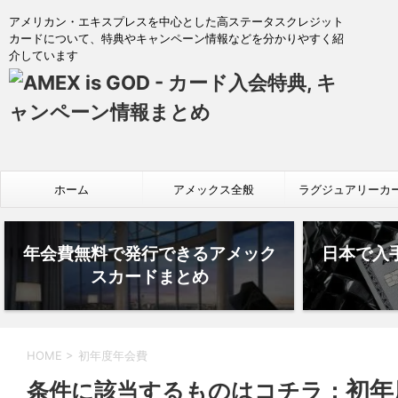
アメリカン・エキスプレスを中心とした高ステータスクレジット
カードについて、特典やキャンペーン情報などを分かりやすく紹
介しています
ホーム
アメックス全般
ラグジュアリーカ
年会費無料で発行できるアメック
日本で入
スカードまとめ
HOME
>
初年度年会費
初年