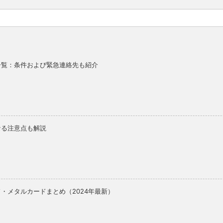
一覧：条件および緊急連絡先も紹介
なる注意点も解説
・メタルカードまとめ（2024年最新）