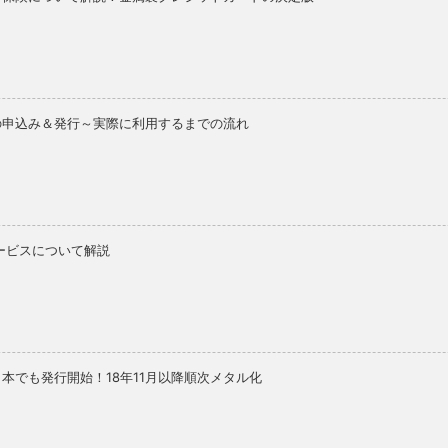
の申込み＆発行～実際に利用するまでの流れ
ービスについて解説
本でも発行開始！18年11月以降順次メタル化