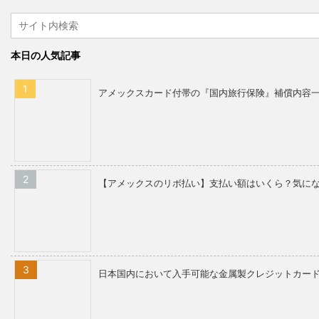
本日の人気記事
アメックスカード付帯の『国内旅行保険』補償内容
【アメックスのリボ払い】支払い額はいくら？気に
日本国内において入手可能な金属製クレジットカード