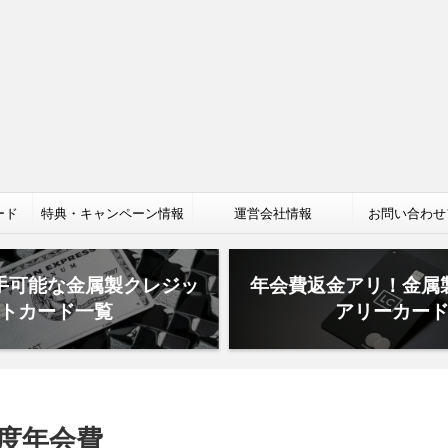
ード
特典・キャンペーン情報
運営会社情報
お問い合わせ
手可能な金属製クレジッ
年会費返金アリ！金属
トカード一覧
アリーカー
度年会費