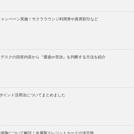
待キャンペーン実施！サクララウンジ利用券や座席割引など
デスクの回答内容から『通過or否決』を判断する方法を紹介
ドのポイント活用法についてまとめました
帯保険について解説！金属製クレジットカードの決定版