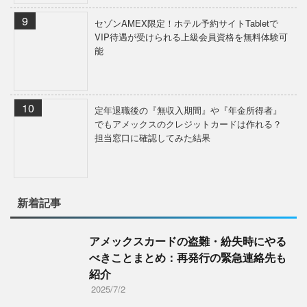
セゾンAMEX限定！ホテル予約サイトTabletで
VIP待遇が受けられる上級会員資格を無料体験可
能
定年退職後の『無収入期間』や『年金所得者』
でもアメックスのクレジットカードは作れる？
担当窓口に確認してみた結果
新着記事
アメックスカードの盗難・紛失時にやる
べきことまとめ：再発行の緊急連絡先も
紹介
2025/7/2