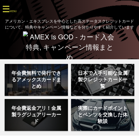
アメリカン・エキスプレスを中心とした高ステータスクレジットカード
について、特典やキャンペーン情報などを分かりやすく紹介しています
年会費無料で発行でき
日本で入手可能な金属
るアメックスカードま
製クレジットカード一
とめ
覧
年会費返金アリ！金属
実際にカードポイント
製ラグジュアリーカー
とベンツを交換した体
ド
験談