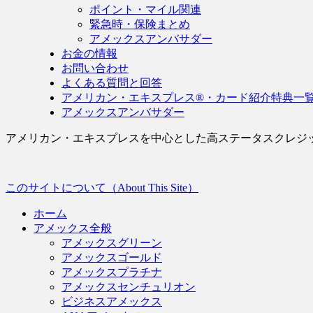
ポイント・マイル関連
緊急時・保険まとめ
アメックスアンバサダー
お金の情報
お問い合わせ
よくある質問と回答
アメリカン・エキスプレス®・カード紹介特典一
アメックスアンバサダー
アメリカン・エキスプレスを中心とした高ステータスクレジ
このサイトについて（About This Site）
ホーム
アメックス全般
アメックスグリーン
アメックスゴールド
アメックスプラチナ
アメックスセンチュリオン
ビジネスアメックス