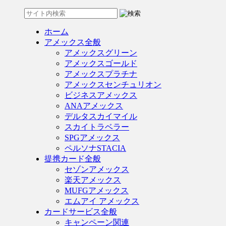
ホーム
アメックス全般
アメックスグリーン
アメックスゴールド
アメックスプラチナ
アメックスセンチュリオン
ビジネスアメックス
ANAアメックス
デルタスカイマイル
スカイトラベラー
SPGアメックス
ペルソナSTACIA
提携カード全般
セゾンアメックス
楽天アメックス
MUFGアメックス
エムアイ アメックス
カードサービス全般
キャンペーン関連