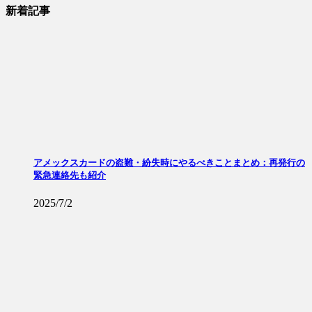
新着記事
アメックスカードの盗難・紛失時にやるべきことまとめ：再発行の
緊急連絡先も紹介
2025/7/2