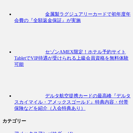
金属製ラグジュアリーカードで初年度年
会費の『全額返金保証』が実施
セゾンAMEX限定！ホテル予約サイト
TabletでVIP待遇が受けられる上級会員資格を無料体験
可能
デルタ航空提携カードの最高峰『デルタ
スカイマイル・アメックスゴールド』特典内容・付帯
保険などを紹介（入会特典あり）
カテゴリー