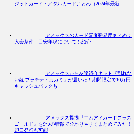
ジットカード・メタルカードまとめ（2024年最新）
アメックスのカード審査難易度まとめ：
入会条件・目安年収についても紹介
アメックスから友達紹介キット『割れな
い鏡 プラチナ・カガミ』が届いた！期間限定で10万円
キャッシュバックも
アメックス提携『エムアイカードプラス
ゴールド』を9つの特徴で分かりやすくまとめてみた！
即日発行も可能