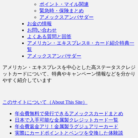
ポイント・マイル関連
緊急時・保険まとめ
アメックスアンバサダー
お金の情報
お問い合わせ
よくある質問と回答
アメリカン・エキスプレス®・カード紹介特典一
覧
アメックスアンバサダー
アメリカン・エキスプレスを中心とした高ステータスクレジ
ットカードについて、特典やキャンペーン情報などを分かり
やすく紹介しています
このサイトについて（About This Site）
年会費無料で発行できるアメックスカードまとめ
日本で入手可能な金属製クレジットカード一覧
年会費返金アリ！金属製ラグジュアリーカード
実際にカードポイントとベンツを交換した体験談