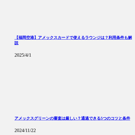
【福岡空港】アメックスカードで使えるラウンジは？利用条件も解
説
2025/4/1
アメックスグリーンの審査は厳しい？通過できる5つのコツと条件
2024/11/22