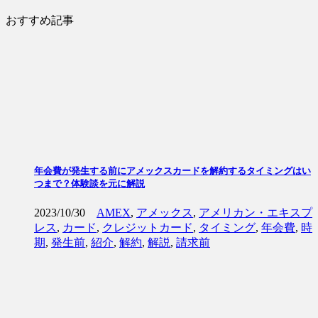
おすすめ記事
年会費が発生する前にアメックスカードを解約するタイミングはい
つまで？体験談を元に解説
2023/10/30
AMEX
,
アメックス
,
アメリカン・エキスプ
レス
,
カード
,
クレジットカード
,
タイミング
,
年会費
,
時
期
,
発生前
,
紹介
,
解約
,
解説
,
請求前