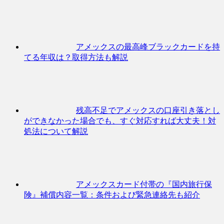
アメックスの最高峰ブラックカードを持
てる年収は？取得方法も解説
残高不足でアメックスの口座引き落とし
ができなかった場合でも、すぐ対応すれば大丈夫！対
処法について解説
アメックスカード付帯の『国内旅行保
険』補償内容一覧：条件および緊急連絡先も紹介