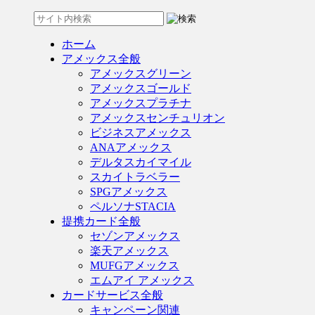
ホーム
アメックス全般
アメックスグリーン
アメックスゴールド
アメックスプラチナ
アメックスセンチュリオン
ビジネスアメックス
ANAアメックス
デルタスカイマイル
スカイトラベラー
SPGアメックス
ペルソナSTACIA
提携カード全般
セゾンアメックス
楽天アメックス
MUFGアメックス
エムアイ アメックス
カードサービス全般
キャンペーン関連