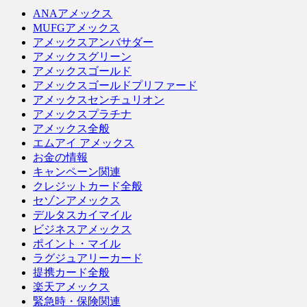
ANAアメックス
MUFGアメックス
アメックスアンバサダー
アメックスグリーン
アメックスゴールド
アメックスゴールドプリファード
アメックスセンチュリオン
アメックスプラチナ
アメックス全般
エムアイ アメックス
お金の情報
キャンペーン関連
クレジットカード全般
セゾンアメックス
デルタスカイマイル
ビジネスアメックス
ポイント・マイル
ラグジュアリーカード
提携カード全般
楽天アメックス
緊急時・保険関連