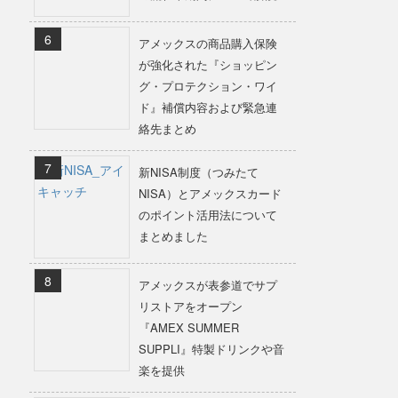
アメックスの商品購入保険
が強化された『ショッピン
グ・プロテクション・ワイ
ド』補償内容および緊急連
絡先まとめ
新NISA制度（つみたて
NISA）とアメックスカード
のポイント活用法について
まとめました
アメックスが表参道でサプ
リストアをオープン
『AMEX SUMMER
SUPPLI』特製ドリンクや音
楽を提供