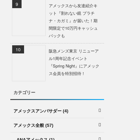
アメックスから友達紹介キ
ット『割れない鏡 プラチ
ナ・カガミ』が届いた！期
間限定で10万円キャッシュ
バックも
阪急メンズ東京 リニューア
ル1周年記念イベント
『Spring Night』にアメック
ス会員を特別招待！
カテゴリー
アメックスアンバサダー (4)
アメックス全般 (57)
ANAアメックス (1)