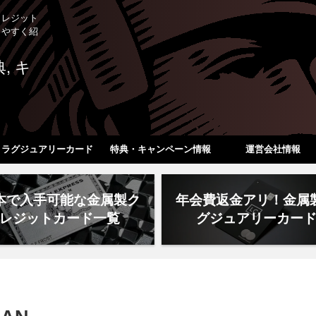
クレジット
りやすく紹
ラグジュアリーカード
特典・キャンペーン情報
運営会社情報
本で入手可能な金属製ク
年会費返金アリ！金属
レジットカード一覧
グジュアリーカー