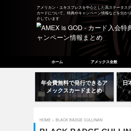
アメリカン・エキスプレスを中心とした高ステータス
カードについて、特典やキャンペーン情報などを分か
介しています
ホーム
アメックス全般
年会費無料で発行できるア
日
メックスカードまとめ
HOME
>
BLACK BADGE CULLINAN