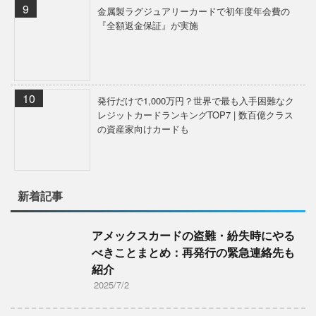
金属製ラグジュアリーカードで初年度年会費の
『全額返金保証』が実施
発行だけで1,000万円？世界で最も入手困難なク
レジットカードランキングTOP7 | 数百億クラス
の資産家向けカードも
新着記事
アメックスカードの盗難・紛失時にやる
べきことまとめ：再発行の緊急連絡先も
紹介
2025/7/2