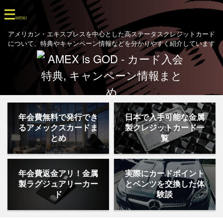
アメリカン・エキスプレスを中心とした高ステータスクレジットカード
について、特典やキャンペーン情報などを分かりやすく紹介しています
年会費無料で発行でき
日本で入手可能な金属
るアメックスカードま
製クレジットカード一
とめ
覧
年会費返金アリ！金属
実際にカードポイント
製ラグジュアリーカー
とベンツを交換した体
ド
験談