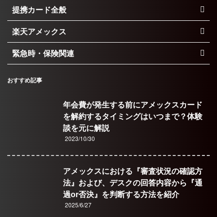
提携カード全般
楽天アメックス
緊急時・保険関連
おすすめ記事
年会費が発生する前にアメックスカード
を解約するタイミングはいつまで？体験
談を元に解説
2023/10/30
アメックスにおける『審査状況の確認方
法』および、デスクの回答内容から『通
過or否決』を判断する方法を紹介
2025/6/27