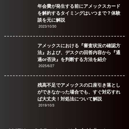
年会費が発生する前にアメックスカード
を解約するタイミングはいつまで？体験
談を元に解説
2023/10/30
アメックスにおける『審査状況の確認方
法』および、デスクの回答内容から『通
過or否決』を判断する方法を紹介
2025/6/27
残高不足でアメックスの口座引き落とし
ができなかった場合でも、すぐ対応すれ
ば大丈夫！対処法について解説
2019/10/3