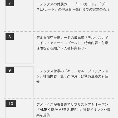
アメックスの付属カード『ETCカード』『プラ
スEXカード』の申込み～発行までの実際の流れ
デルタ航空提携カードの最高峰『デルタスカイ
マイル・アメックスゴールド』特典内容・付帯
保険などを紹介（入会特典あり）
アメックス付帯の『キャンセル・プロテクショ
ン』補償内容一覧：条件および緊急連絡先も紹
介
アメックスが表参道でサプリストアをオープン
『AMEX SUMMER SUPPLI』特製ドリンクや音
楽を提供