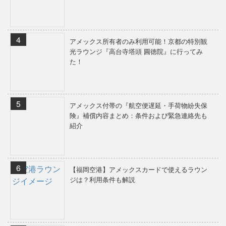
アメックス所有者のみ利用可能！京都の特別観
光ラウンジ『高台寺塔頭 圓徳院』に行ってみ
た！
アメックス付帯の『航空便遅延・手荷物紛失保
険』補償内容まとめ：条件および緊急連絡先も
紹介
【福岡空港】アメックスカードで使えるラウン
ジは？利用条件も解説