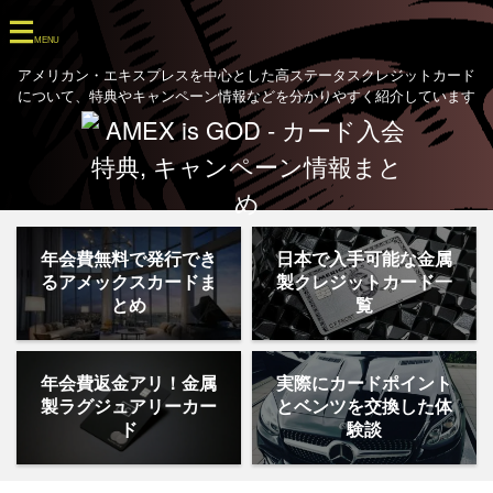
アメリカン・エキスプレスを中心とした高ステータスクレジットカード
について、特典やキャンペーン情報などを分かりやすく紹介しています
年会費無料で発行でき
日本で入手可能な金属
るアメックスカードま
製クレジットカード一
とめ
覧
年会費返金アリ！金属
実際にカードポイント
製ラグジュアリーカー
とベンツを交換した体
ド
験談